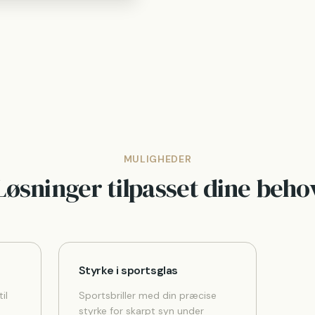
MULIGHEDER
Løsninger tilpasset dine beho
Styrke i sportsglas
il
Sportsbriller med din præcise
styrke for skarpt syn under