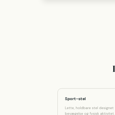
Sport-stel
Lette, holdbare stel designet t
bevægelse og fysisk aktivitet.