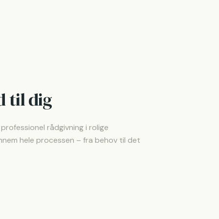
 til dig
rofessionel rådgivning i rolige
ennem hele processen – fra behov til det