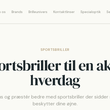
 os
Brands
Brilleunivers
Kontaktlinser
Specialoptik
Se
SPORTSBRILLER
rtsbriller til en a
hverdag
s og præstér bedre med sportsbriller der sidder 
beskytter dine øjne.