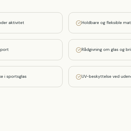
der aktivitet
Holdbare og fleksible mat
sport
Rådgivning om glas og bril
ke i sportsglas
UV-beskyttelse ved uden