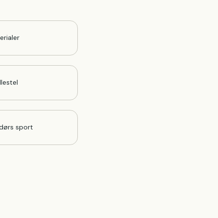
erialer
lestel
dørs sport