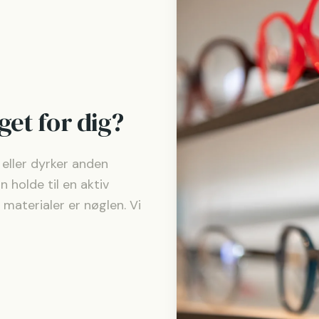
get for dig?
ld eller dyrker anden
n holde til en aktiv
 materialer er nøglen. Vi