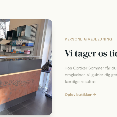
PERSONLIG VEJLEDNING
Vi tager os tid
Hos Optiker Sommer får du p
omgivelser. Vi guider dig g
færdige resultat.
Oplev butikken