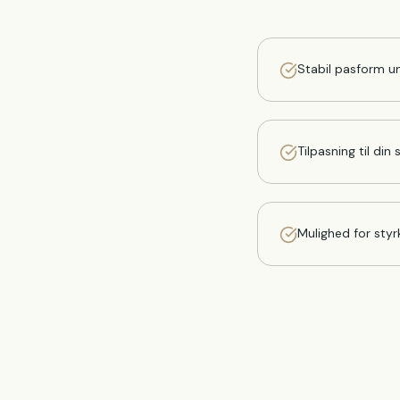
Stabil pasform un
Tilpasning til din 
Mulighed for styr