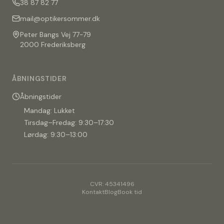
38 87 82 77
mail@optikersommer.dk
Peter Bangs Vej 77-79
2000 Frederiksberg
ÅBNINGSTIDER
Åbningstider
Mandag: Lukket
Tirsdag–Fredag: 9:30–17:30
Lørdag: 9:30–13:00
CVR: 45341496
Kontakt
Blog
Book tid