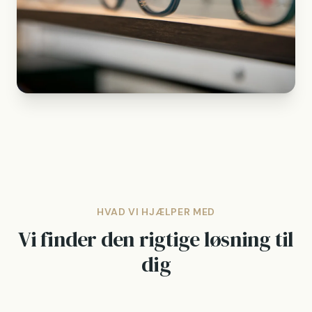
HVAD VI HJÆLPER MED
Vi finder den rigtige løsning til
dig