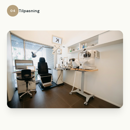
Tilpasning
04