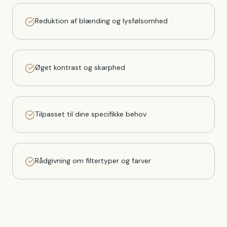
Reduktion af blænding og lysfølsomhed
Øget kontrast og skarphed
Tilpasset til dine specifikke behov
Rådgivning om filtertyper og farver