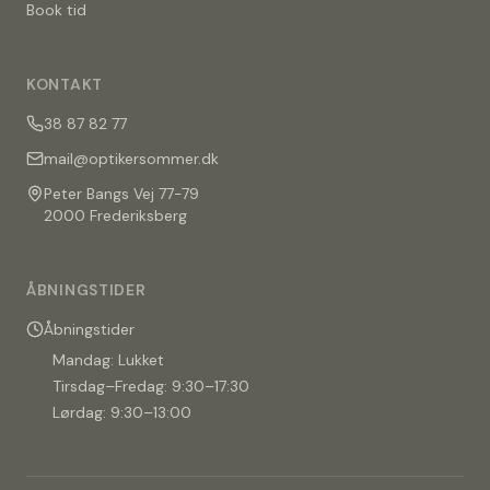
Book tid
KONTAKT
38 87 82 77
mail@optikersommer.dk
Peter Bangs Vej 77-79
2000 Frederiksberg
ÅBNINGSTIDER
Åbningstider
Mandag: Lukket
Tirsdag–Fredag: 9:30–17:30
Lørdag: 9:30–13:00