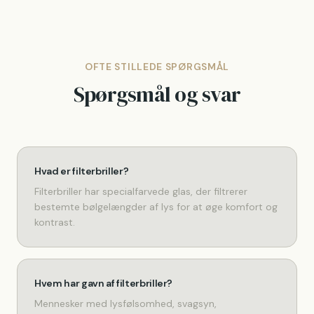
OFTE STILLEDE SPØRGSMÅL
Spørgsmål og svar
Hvad er filterbriller?
Filterbriller har specialfarvede glas, der filtrerer
bestemte bølgelængder af lys for at øge komfort og
kontrast.
Hvem har gavn af filterbriller?
Mennesker med lysfølsomhed, svagsyn,