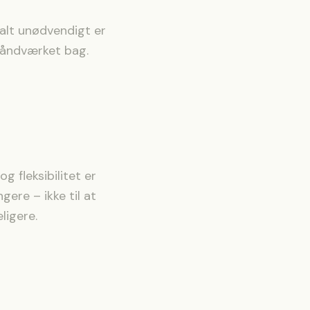
 alt unødvendigt er
håndværket bag.
g fleksibilitet er
gere – ikke til at
ligere.