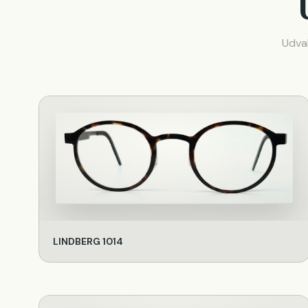
Udval
LINDBERG 1014