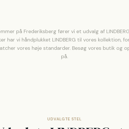
mmer på Frederiksberg fører vi et udvalg af
LINDBER
er har vi håndplukket
LINDBERG
til vores kollektion, f
matcher vores høje standarder. Besøg vores butik og o
på.
UDVALGTE STEL