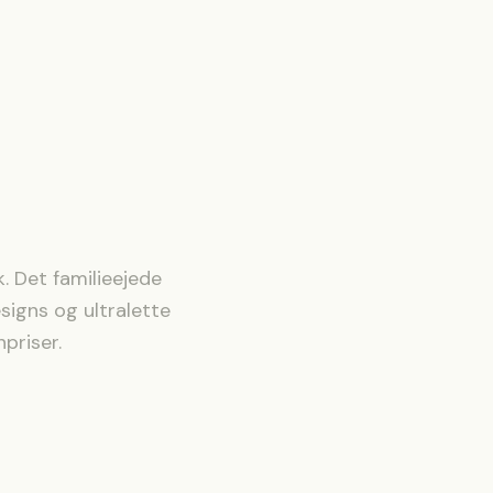
. Det familieejede
signs og ultralette
priser.