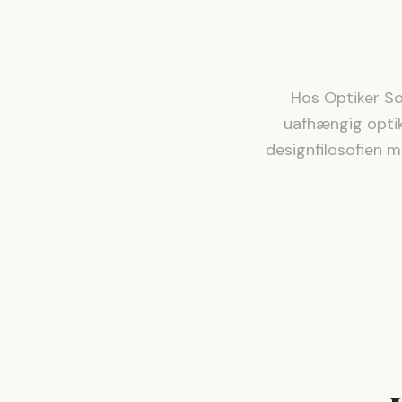
Hos Optiker So
uafhængig optik
designfilosofien 