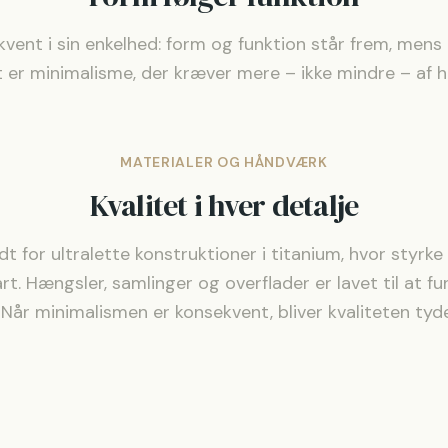
vent i sin enkelhed: form og funktion står frem, mens
t er minimalisme, der kræver mere – ikke mindre – af 
MATERIALER OG HÅNDVÆRK
Kvalitet i hver detalje
 for ultralette konstruktioner i titanium, hvor styrke o
rt. Hængsler, samlinger og overflader er lavet til at fun
 Når minimalismen er konsekvent, bliver kvaliteten tyde