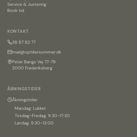
Service & Justering
Book tid
KONTAKT
38 87 82 77
mail@optikersommer.dk
Peter Bangs Vej 77-79
2000 Frederiksberg
ÅBNINGSTIDER
Åbningstider
Mandag: Lukket
Tirsdag–Fredag: 9:30–17:30
Lørdag: 9:30–13:00