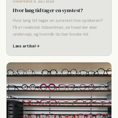
SYNSPRØVE
·
5. JULI 2026
Hvor lang tid tager en synstest?
Hvor lang tid tager en synstest hos optikeren?
Få et realistisk tidsestimat, se hvad der sker
undervejs, og hvornår du bør booke tid.
Læs artikel