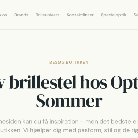
 os
Brands
Brilleunivers
Kontaktlinser
Specialoptik
Se
BESØG BUTIKKEN
 brillestel hos Op
Sommer
esiden kan du få inspiration – men det bedste er
 butikken. Vi hjælper dig med pasform, stil og de rig