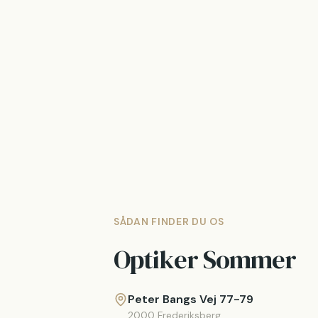
SÅDAN FINDER DU OS
Optiker Sommer
Peter Bangs Vej 77-79
2000 Frederiksberg