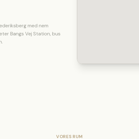
Frederiksberg med nem
Peter Bangs Vej Station, bus
n.
VORES RUM