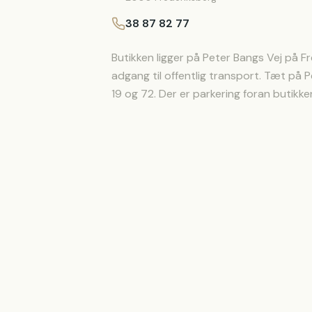
38 87 82 77
Butikken ligger på Peter Bangs Vej på 
adgang til offentlig transport. Tæt på 
19 og 72. Der er parkering foran butikke